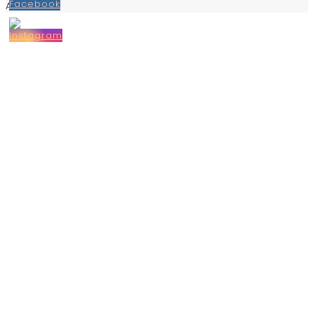
Arnhem