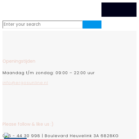
Openingstijden
Maandag t/m zondag: 09:00 – 22:00 uur
info@ergosunline.nl
Please follow & like us :)
026 - 44 30 998 | Boulevard Heuvelink 3A 6828KG