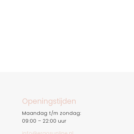
Openingstijden
Maandag t/m zondag:
09:00 – 22:00 uur
info@ergosunline.nl