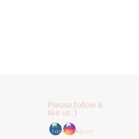
Please follow &
like us :)