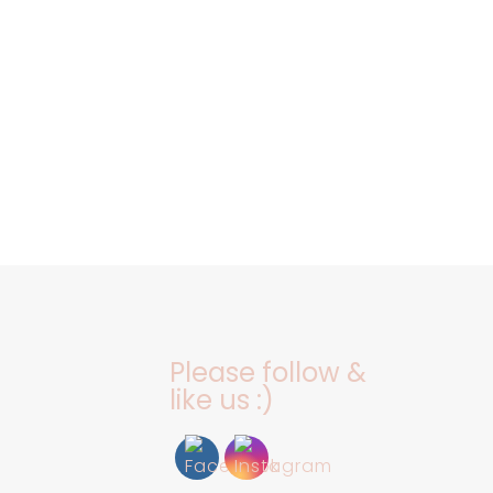
Please follow &
like us :)