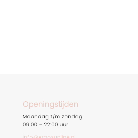
Openingstijden
Maandag t/m zondag:
09:00 – 22:00 uur
info@ergosunline.nl