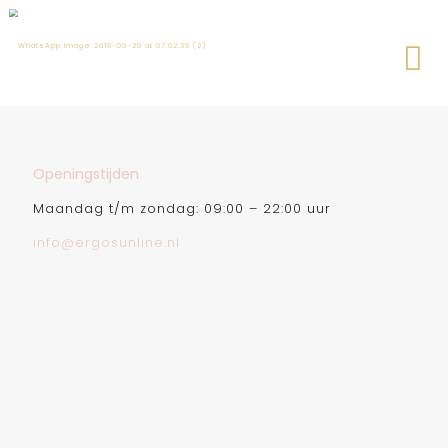
Openingstijden
Maandag t/m zondag: 09:00 – 22:00 uur
info@ergosunline.nl