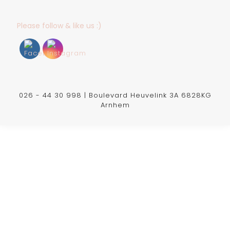
Please follow & like us :)
026 - 44 30 998 | Boulevard Heuvelink 3A 6828KG
Arnhem