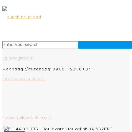
Openingstijden
Maandag t/m zondag: 09:00 – 22:00 uur
info@ergosunline.nl
Please follow & like us :)
026 - 44 30 998 | Boulevard Heuvelink 3A 6828KG