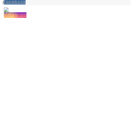
Arnhem