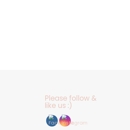
Please follow &
like us :)