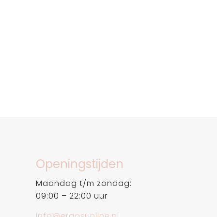
Openingstijden
Maandag t/m zondag:
09:00 – 22:00 uur
info@ergosunline.nl