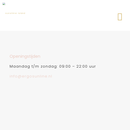
Openingstijden
Maandag t/m zondag: 09:00 – 22:00 uur
info@ergosunline.nl