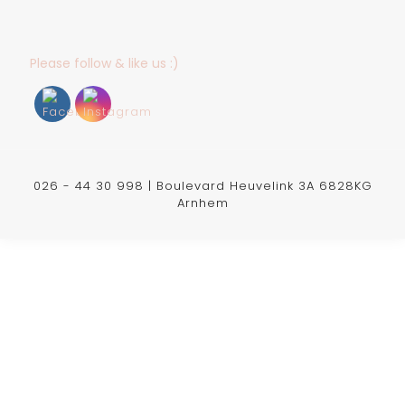
Please follow & like us :)
026 - 44 30 998 | Boulevard Heuvelink 3A 6828KG
Arnhem