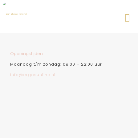
Openingstijden
Maandag t/m zondag: 09:00 – 22:00 uur
info@ergosunline.nl