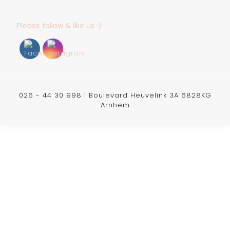
Please follow & like us :)
026 - 44 30 998 | Boulevard Heuvelink 3A 6828KG
Arnhem